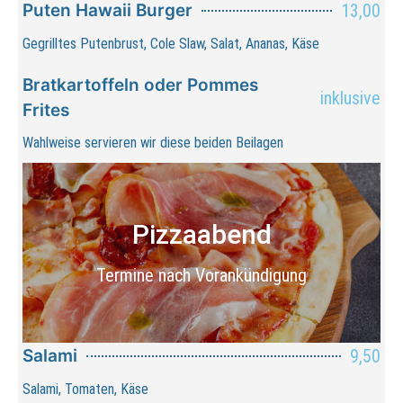
Puten Hawaii Burger
13,00
Gegrilltes Putenbrust, Cole Slaw, Salat, Ananas, Käse
Bratkartoffeln oder Pommes
inklusive
Frites
Wahlweise servieren wir diese beiden Beilagen
Pizzaabend
Termine nach Vorankündigung
Salami
9,50
Salami, Tomaten, Käse