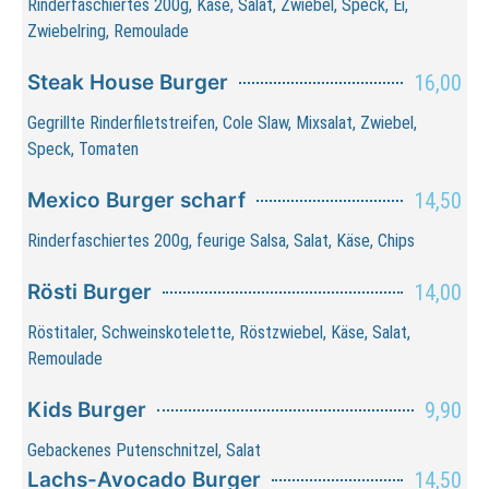
Rinderfaschiertes 200g, Käse, Salat, Zwiebel, Speck, Ei,
Zwiebelring, Remoulade
Steak House Burger
16,00
Gegrillte Rinderfiletstreifen, Cole Slaw, Mixsalat, Zwiebel,
Speck, Tomaten
Mexico Burger scharf
14,50
Rinderfaschiertes 200g, feurige Salsa, Salat, Käse, Chips
Rösti Burger
14,00
Röstitaler, Schweinskotelette, Röstzwiebel, Käse, Salat,
Remoulade
Kids Burger
9,90
Gebackenes Putenschnitzel, Salat
Lachs-Avocado Burger
14,50