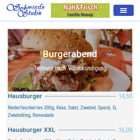
Burgerabend
Termine nach Vorankündigung
Hausburger
14,50
Rinderfaschiertes 200g, Käse, Salat, Zwiebel, Speck, Ei,
Zwiebelring, Remoulade
Hausburger XXL
16,00